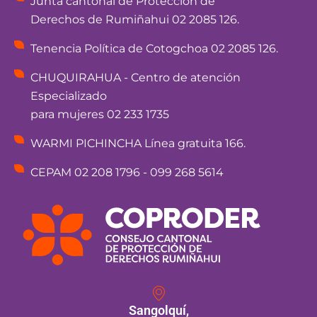
Junta cantonal de Protección de
Derechos de Rumiñahui 02 2085 126.
Tenencia Política de Cotogchoa 02 2085 126.
CHUQUIRAHUA - Centro de atención
Especializado
para mujeres 02 233 1735
WARMI PICHINCHA Línea gratuita 166.
CEPAM 02 208 1796 - 099 268 5614
Sangolquí,