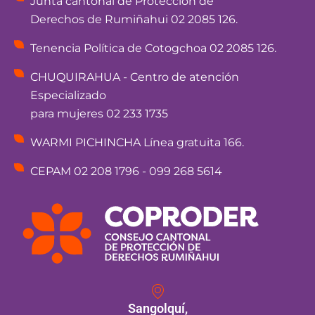
Junta cantonal de Protección de
Derechos de Rumiñahui 02 2085 126.
Tenencia Política de Cotogchoa 02 2085 126.
CHUQUIRAHUA - Centro de atención
Especializado
para mujeres 02 233 1735
WARMI PICHINCHA Línea gratuita 166.
CEPAM 02 208 1796 - 099 268 5614
Sangolquí,