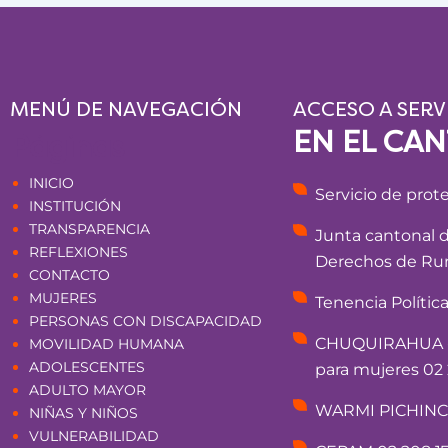
MENÚ DE NAVEGACIÓN
ACCESO A SERV
EN EL CA
Páginas
INICIO
Servicio de prot
INSTITUCIÓN
TRANSPARENCIA
Junta cantonal 
REFLEXIONES
Derechos de Rum
CONTACTO
MUJERES
Tenencia Polític
PERSONAS CON DISCAPACIDAD
CHUQUIRAHUA - 
MOVILIDAD HUMANA
ADOLESCENTES
para mujeres 02 
ADULTO MAYOR
WARMI PICHINCHA
NIÑAS Y NIÑOS
VULNERABILIDAD