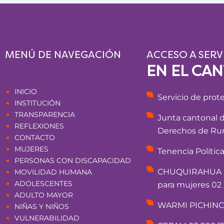
MENÚ DE NAVEGACIÓN
ACCESO A SERV
EN EL CA
Páginas
INICIO
Servicio de prot
INSTITUCIÓN
TRANSPARENCIA
Junta cantonal 
REFLEXIONES
Derechos de Rum
CONTACTO
MUJERES
Tenencia Polític
PERSONAS CON DISCAPACIDAD
CHUQUIRAHUA - 
MOVILIDAD HUMANA
ADOLESCENTES
para mujeres 02 
ADULTO MAYOR
WARMI PICHINCHA
NIÑAS Y NIÑOS
VULNERABILIDAD