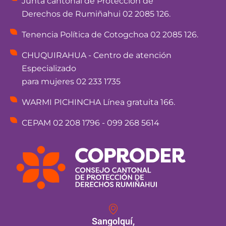
Junta cantonal de Protección de
Derechos de Rumiñahui 02 2085 126.
Tenencia Política de Cotogchoa 02 2085 126.
CHUQUIRAHUA - Centro de atención
Especializado
para mujeres 02 233 1735
WARMI PICHINCHA Línea gratuita 166.
CEPAM 02 208 1796 - 099 268 5614
Sangolquí,