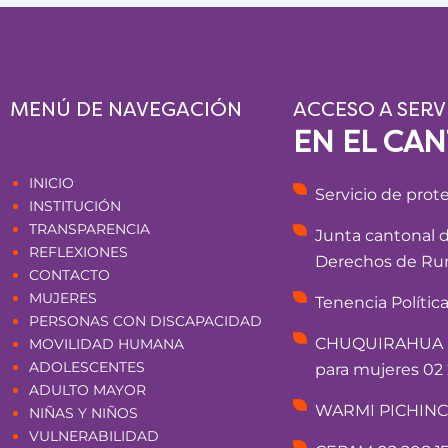
MENÚ DE NAVEGACIÓN
ACCESO A SERV
EN EL CA
Páginas
INICIO
Servicio de prot
INSTITUCIÓN
TRANSPARENCIA
Junta cantonal 
REFLEXIONES
Derechos de Rum
CONTACTO
MUJERES
Tenencia Polític
PERSONAS CON DISCAPACIDAD
CHUQUIRAHUA - 
MOVILIDAD HUMANA
ADOLESCENTES
para mujeres 02 
ADULTO MAYOR
WARMI PICHINCHA
NIÑAS Y NIÑOS
VULNERABILIDAD