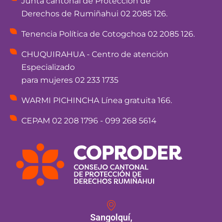
Junta cantonal de Protección de
Derechos de Rumiñahui 02 2085 126.
Tenencia Política de Cotogchoa 02 2085 126.
CHUQUIRAHUA - Centro de atención
Especializado
para mujeres 02 233 1735
WARMI PICHINCHA Línea gratuita 166.
CEPAM 02 208 1796 - 099 268 5614
Sangolquí,