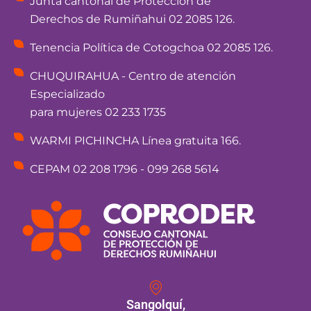
Junta cantonal de Protección de
Derechos de Rumiñahui 02 2085 126.
Tenencia Política de Cotogchoa 02 2085 126.
CHUQUIRAHUA - Centro de atención
Especializado
para mujeres 02 233 1735
WARMI PICHINCHA Línea gratuita 166.
CEPAM 02 208 1796 - 099 268 5614
Sangolquí,