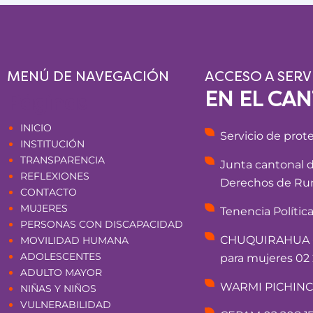
MENÚ DE NAVEGACIÓN
ACCESO A SERV
EN EL CA
Páginas
INICIO
Servicio de prot
INSTITUCIÓN
TRANSPARENCIA
Junta cantonal 
REFLEXIONES
Derechos de Rum
CONTACTO
MUJERES
Tenencia Polític
PERSONAS CON DISCAPACIDAD
CHUQUIRAHUA - 
MOVILIDAD HUMANA
ADOLESCENTES
para mujeres 02 
ADULTO MAYOR
WARMI PICHINCHA
NIÑAS Y NIÑOS
VULNERABILIDAD