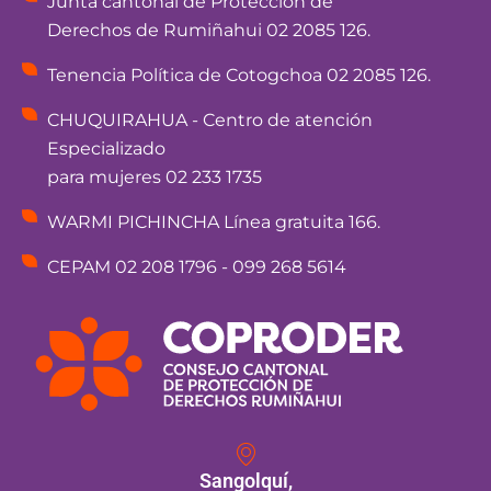
Junta cantonal de Protección de
Derechos de Rumiñahui 02 2085 126.
Tenencia Política de Cotogchoa 02 2085 126.
CHUQUIRAHUA - Centro de atención
Especializado
para mujeres 02 233 1735
WARMI PICHINCHA Línea gratuita 166.
CEPAM 02 208 1796 - 099 268 5614
Sangolquí,