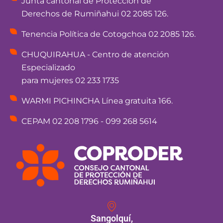
Junta cantonal de Protección de
Derechos de Rumiñahui 02 2085 126.
Tenencia Política de Cotogchoa 02 2085 126.
CHUQUIRAHUA - Centro de atención
Especializado
para mujeres 02 233 1735
WARMI PICHINCHA Línea gratuita 166.
CEPAM 02 208 1796 - 099 268 5614
Sangolquí,