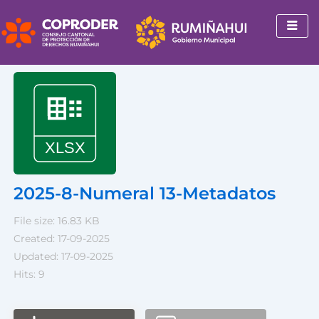
Ir
al
contenido
2025-8-Numeral 13-Metadatos
File size: 16.83 KB
Created: 17-09-2025
Updated: 17-09-2025
Hits: 9