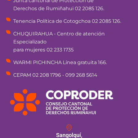
Junta cantonal de Protección de
Derechos de Rumiñahui 02 2085 126.
Tenencia Política de Cotogchoa 02 2085 126.
CHUQUIRAHUA - Centro de atención
Especializado
para mujeres 02 233 1735
WARMI PICHINCHA Línea gratuita 166.
CEPAM 02 208 1796 - 099 268 5614
Sangolquí,