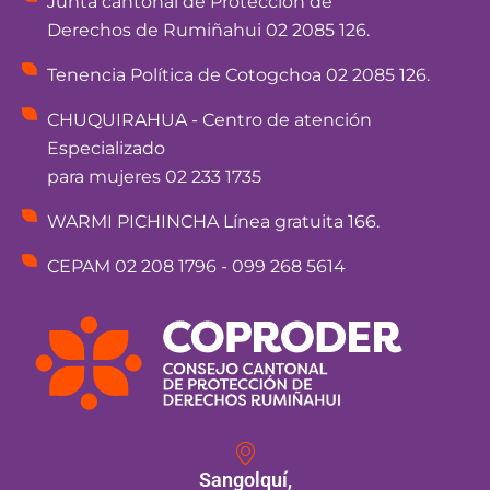
Junta cantonal de Protección de
Derechos de Rumiñahui 02 2085 126.
Tenencia Política de Cotogchoa 02 2085 126.
CHUQUIRAHUA - Centro de atención
Especializado
para mujeres 02 233 1735
WARMI PICHINCHA Línea gratuita 166.
CEPAM 02 208 1796 - 099 268 5614
Sangolquí,