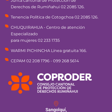
Junta cantonal de Protección de
Derechos de Rumiñahui 02 2085 126.
Tenencia Política de Cotogchoa 02 2085 126.
CHUQUIRAHUA - Centro de atención
Especializado
para mujeres 02 233 1735
WARMI PICHINCHA Línea gratuita 166.
CEPAM 02 208 1796 - 099 268 5614
Sangolquí,