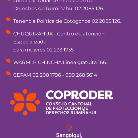
Junta cantonal de Protección de
Derechos de Rumiñahui 02 2085 126.
Tenencia Política de Cotogchoa 02 2085 126.
CHUQUIRAHUA - Centro de atención
Especializado
para mujeres 02 233 1735
WARMI PICHINCHA Línea gratuita 166.
CEPAM 02 208 1796 - 099 268 5614
Sangolquí,