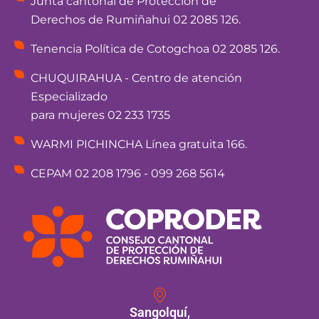
Junta cantonal de Protección de
Derechos de Rumiñahui 02 2085 126.
Tenencia Política de Cotogchoa 02 2085 126.
CHUQUIRAHUA - Centro de atención
Especializado
para mujeres 02 233 1735
WARMI PICHINCHA Línea gratuita 166.
CEPAM 02 208 1796 - 099 268 5614
Sangolquí,