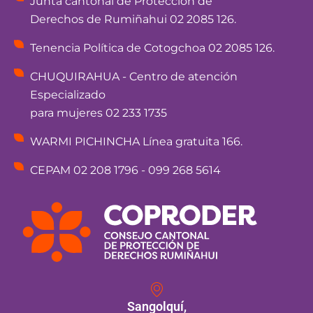
Junta cantonal de Protección de
Derechos de Rumiñahui 02 2085 126.
Tenencia Política de Cotogchoa 02 2085 126.
CHUQUIRAHUA - Centro de atención
Especializado
para mujeres 02 233 1735
WARMI PICHINCHA Línea gratuita 166.
CEPAM 02 208 1796 - 099 268 5614
Sangolquí,