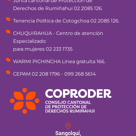
Junta cantonal de Protección de
Derechos de Rumiñahui 02 2085 126.
Tenencia Política de Cotogchoa 02 2085 126.
CHUQUIRAHUA - Centro de atención
Especializado
para mujeres 02 233 1735
WARMI PICHINCHA Línea gratuita 166.
CEPAM 02 208 1796 - 099 268 5614
Sangolquí,