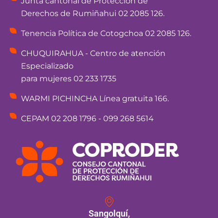
Junta cantonal de Protección de
Derechos de Rumiñahui 02 2085 126.
Tenencia Política de Cotogchoa 02 2085 126.
CHUQUIRAHUA - Centro de atención
Especializado
para mujeres 02 233 1735
WARMI PICHINCHA Línea gratuita 166.
CEPAM 02 208 1796 - 099 268 5614
Sangolquí,