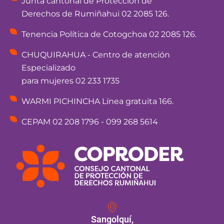
Junta cantonal de Protección de
Derechos de Rumiñahui 02 2085 126.
Tenencia Política de Cotogchoa 02 2085 126.
CHUQUIRAHUA - Centro de atención
Especializado
para mujeres 02 233 1735
WARMI PICHINCHA Línea gratuita 166.
CEPAM 02 208 1796 - 099 268 5614
Sangolquí,