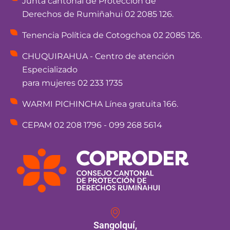
Junta cantonal de Protección de
Derechos de Rumiñahui 02 2085 126.
Tenencia Política de Cotogchoa 02 2085 126.
CHUQUIRAHUA - Centro de atención
Especializado
para mujeres 02 233 1735
WARMI PICHINCHA Línea gratuita 166.
CEPAM 02 208 1796 - 099 268 5614
Sangolquí,