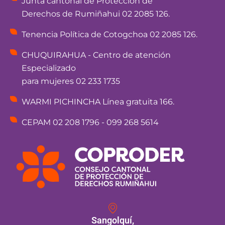
Junta cantonal de Protección de
Derechos de Rumiñahui 02 2085 126.
Tenencia Política de Cotogchoa 02 2085 126.
CHUQUIRAHUA - Centro de atención
Especializado
para mujeres 02 233 1735
WARMI PICHINCHA Línea gratuita 166.
CEPAM 02 208 1796 - 099 268 5614
Sangolquí,