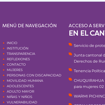
MENÚ DE NAVEGACIÓN
ACCESO A SERV
EN EL CA
Páginas
INICIO
Servicio de prot
INSTITUCIÓN
TRANSPARENCIA
Junta cantonal 
REFLEXIONES
Derechos de Rum
CONTACTO
MUJERES
Tenencia Polític
PERSONAS CON DISCAPACIDAD
CHUQUIRAHUA - 
MOVILIDAD HUMANA
ADOLESCENTES
para mujeres 02 
ADULTO MAYOR
WARMI PICHINCHA
NIÑAS Y NIÑOS
VULNERABILIDAD