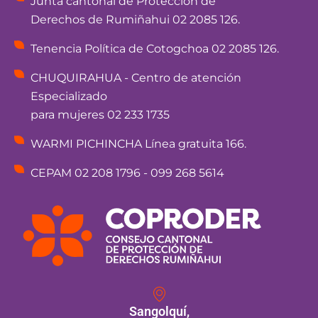
Junta cantonal de Protección de
Derechos de Rumiñahui 02 2085 126.
Tenencia Política de Cotogchoa 02 2085 126.
CHUQUIRAHUA - Centro de atención
Especializado
para mujeres 02 233 1735
WARMI PICHINCHA Línea gratuita 166.
CEPAM 02 208 1796 - 099 268 5614
Sangolquí,