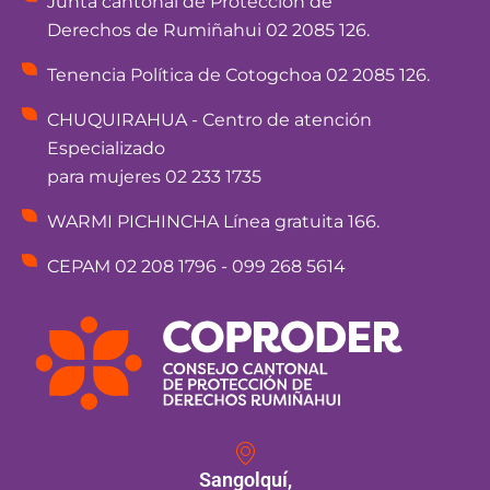
Junta cantonal de Protección de
Derechos de Rumiñahui 02 2085 126.
Tenencia Política de Cotogchoa 02 2085 126.
CHUQUIRAHUA - Centro de atención
Especializado
para mujeres 02 233 1735
WARMI PICHINCHA Línea gratuita 166.
CEPAM 02 208 1796 - 099 268 5614
Sangolquí,