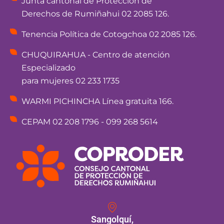
Junta cantonal de Protección de
Derechos de Rumiñahui 02 2085 126.
Tenencia Política de Cotogchoa 02 2085 126.
CHUQUIRAHUA - Centro de atención
Especializado
para mujeres 02 233 1735
WARMI PICHINCHA Línea gratuita 166.
CEPAM 02 208 1796 - 099 268 5614
Sangolquí,