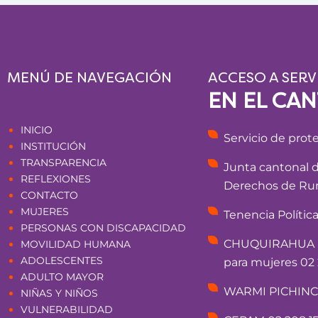
MENÚ DE NAVEGACIÓN
ACCESO A SERV
EN EL CA
Páginas
INICIO
Servicio de prot
INSTITUCIÓN
TRANSPARENCIA
Junta cantonal 
REFLEXIONES
Derechos de Rum
CONTACTO
MUJERES
Tenencia Polític
PERSONAS CON DISCAPACIDAD
CHUQUIRAHUA - 
MOVILIDAD HUMANA
ADOLESCENTES
para mujeres 02 
ADULTO MAYOR
WARMI PICHINCHA
NIÑAS Y NIÑOS
VULNERABILIDAD