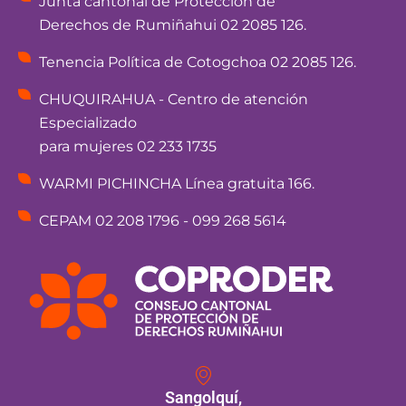
Junta cantonal de Protección de
Derechos de Rumiñahui 02 2085 126.
Tenencia Política de Cotogchoa 02 2085 126.
CHUQUIRAHUA - Centro de atención
Especializado
para mujeres 02 233 1735
WARMI PICHINCHA Línea gratuita 166.
CEPAM 02 208 1796 - 099 268 5614
Sangolquí,