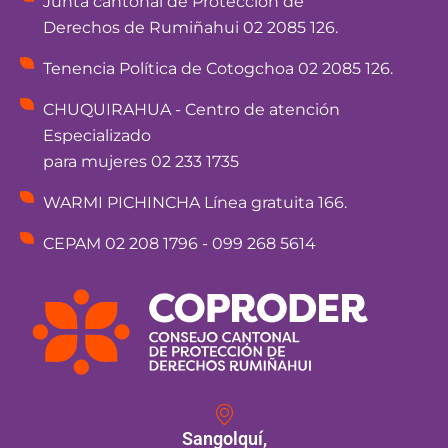
Junta cantonal de Protección de
Derechos de Rumiñahui 02 2085 126.
Tenencia Política de Cotogchoa 02 2085 126.
CHUQUIRAHUA - Centro de atención
Especializado
para mujeres 02 233 1735
WARMI PICHINCHA Línea gratuita 166.
CEPAM 02 208 1796 - 099 268 5614
Sangolquí,