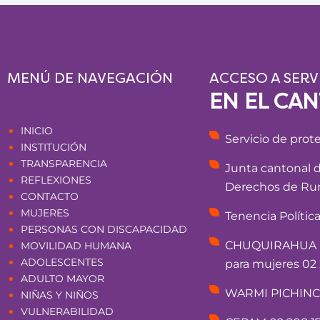
MENÚ DE NAVEGACIÓN
ACCESO A SERV
EN EL CA
Páginas
INICIO
Servicio de prot
INSTITUCIÓN
TRANSPARENCIA
Junta cantonal 
REFLEXIONES
Derechos de Rum
CONTACTO
MUJERES
Tenencia Polític
PERSONAS CON DISCAPACIDAD
CHUQUIRAHUA - 
MOVILIDAD HUMANA
ADOLESCENTES
para mujeres 02 
ADULTO MAYOR
WARMI PICHINCHA
NIÑAS Y NIÑOS
VULNERABILIDAD