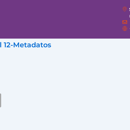
 12-Metadatos