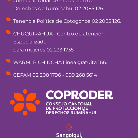
Junta cantonal de Protección de
Derechos de Rumiñahui 02 2085 126.
Tenencia Política de Cotogchoa 02 2085 126.
CHUQUIRAHUA - Centro de atención
Especializado
para mujeres 02 233 1735
WARMI PICHINCHA Línea gratuita 166.
CEPAM 02 208 1796 - 099 268 5614
Sangolquí,