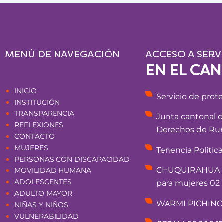
MENÚ DE NAVEGACIÓN
ACCESO A SERV
EN EL CA
Páginas
INICIO
Servicio de prot
INSTITUCIÓN
TRANSPARENCIA
Junta cantonal 
REFLEXIONES
Derechos de Rum
CONTACTO
MUJERES
Tenencia Polític
PERSONAS CON DISCAPACIDAD
CHUQUIRAHUA - 
MOVILIDAD HUMANA
ADOLESCENTES
para mujeres 02 
ADULTO MAYOR
WARMI PICHINCHA
NIÑAS Y NIÑOS
VULNERABILIDAD