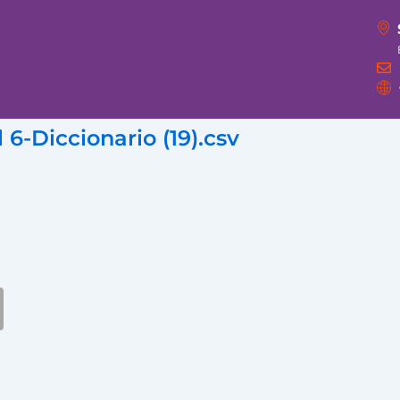
6-Diccionario (19).csv