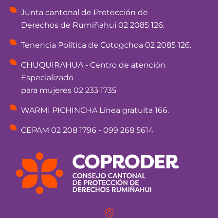
Junta cantonal de Protección de
Derechos de Rumiñahui 02 2085 126.
Tenencia Política de Cotogchoa 02 2085 126.
CHUQUIRAHUA - Centro de atención
Especializado
para mujeres 02 233 1735
WARMI PICHINCHA Línea gratuita 166.
CEPAM 02 208 1796 - 099 268 5614