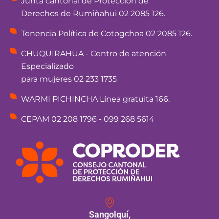
Junta cantonal de Protección de
Derechos de Rumiñahui 02 2085 126.
Tenencia Política de Cotogchoa 02 2085 126.
CHUQUIRAHUA - Centro de atención
Especializado
para mujeres 02 233 1735
WARMI PICHINCHA Línea gratuita 166.
CEPAM 02 208 1796 - 099 268 5614
Sangolquí,