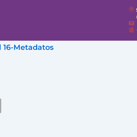
 16-Metadatos