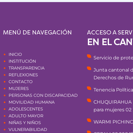
MENÚ DE NAVEGACIÓN
ACCESO A SERV
EN EL CA
Páginas
INICIO
Servicio de prot
INSTITUCIÓN
TRANSPARENCIA
Junta cantonal 
REFLEXIONES
Derechos de Rum
CONTACTO
MUJERES
Tenencia Polític
PERSONAS CON DISCAPACIDAD
CHUQUIRAHUA - 
MOVILIDAD HUMANA
ADOLESCENTES
para mujeres 02 
ADULTO MAYOR
WARMI PICHINCHA
NIÑAS Y NIÑOS
VULNERABILIDAD