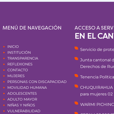
MENÚ DE NAVEGACIÓN
ACCESO A SERV
EN EL CA
Páginas
INICIO
Servicio de prot
INSTITUCIÓN
TRANSPARENCIA
Junta cantonal 
REFLEXIONES
Derechos de Rum
CONTACTO
MUJERES
Tenencia Polític
PERSONAS CON DISCAPACIDAD
CHUQUIRAHUA - 
MOVILIDAD HUMANA
ADOLESCENTES
para mujeres 02 
ADULTO MAYOR
WARMI PICHINCHA
NIÑAS Y NIÑOS
VULNERABILIDAD