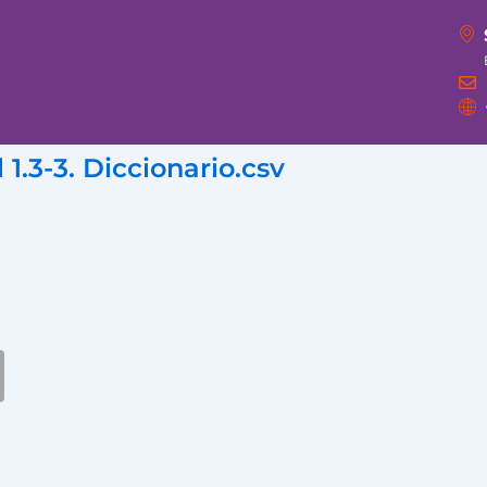
1.3-3. Diccionario.csv