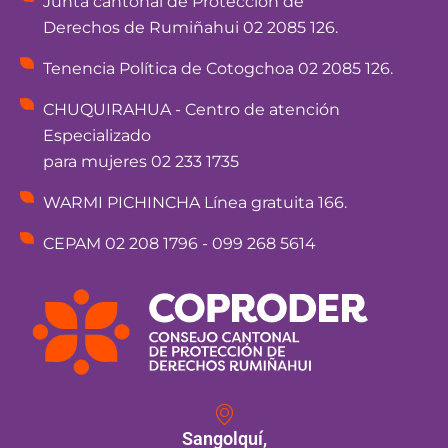
Junta cantonal de Protección de
Derechos de Rumiñahui 02 2085 126.
Tenencia Política de Cotogchoa 02 2085 126.
CHUQUIRAHUA - Centro de atención
Especializado
para mujeres 02 233 1735
WARMI PICHINCHA Línea gratuita 166.
CEPAM 02 208 1796 - 099 268 5614
Sangolquí,