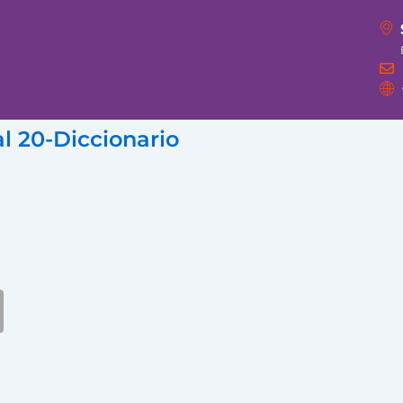
l 20-Diccionario