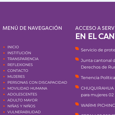
MENÚ DE NAVEGACIÓN
ACCESO A SERV
EN EL CA
Páginas
INICIO
Servicio de prot
INSTITUCIÓN
TRANSPARENCIA
Junta cantonal 
REFLEXIONES
Derechos de Rum
CONTACTO
MUJERES
Tenencia Polític
PERSONAS CON DISCAPACIDAD
CHUQUIRAHUA - 
MOVILIDAD HUMANA
ADOLESCENTES
para mujeres 02 
ADULTO MAYOR
WARMI PICHINCHA
NIÑAS Y NIÑOS
VULNERABILIDAD