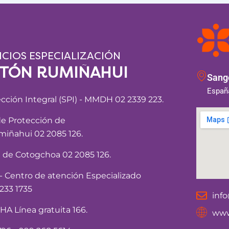
ICIOS ESPECIALIZACIÓN
NTÓN RUMIÑAHUI
Sango
España
ección Integral (SPI) - MMDH 02 2339 223.
de Protección de
iñahui 02 2085 126.
a de Cotogchoa 02 2085 126.
Centro de atención Especializado
233 1735
inf
 Línea gratuita 166.
www