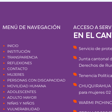
MENÚ DE NAVEGACIÓN
ACCESO A SERV
EN EL CA
Páginas
INICIO
Servicio de prot
INSTITUCIÓN
TRANSPARENCIA
Junta cantonal 
REFLEXIONES
Derechos de Rum
CONTACTO
MUJERES
Tenencia Polític
PERSONAS CON DISCAPACIDAD
CHUQUIRAHUA - 
MOVILIDAD HUMANA
ADOLESCENTES
para mujeres 02 
ADULTO MAYOR
WARMI PICHINCHA
NIÑAS Y NIÑOS
VULNERABILIDAD