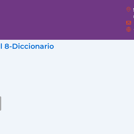
l 8-Diccionario