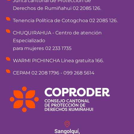
Junta cantonal de Protección de
Derechos de Rumiñahui 02 2085 126.
Tenencia Política de Cotogchoa 02 2085 126.
CHUQUIRAHUA - Centro de atención
Especializado
para mujeres 02 233 1735
WARMI PICHINCHA Línea gratuita 166.
CEPAM 02 208 1796 - 099 268 5614
Sangolquí,