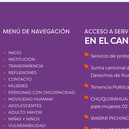
MENÚ DE NAVEGACIÓN
ACCESO A SERV
EN EL CA
Páginas
INICIO
Servicio de prot
INSTITUCIÓN
TRANSPARENCIA
Junta cantonal 
REFLEXIONES
Derechos de Rum
CONTACTO
MUJERES
Tenencia Polític
PERSONAS CON DISCAPACIDAD
CHUQUIRAHUA - 
MOVILIDAD HUMANA
ADOLESCENTES
para mujeres 02 
ADULTO MAYOR
WARMI PICHINCHA
NIÑAS Y NIÑOS
VULNERABILIDAD