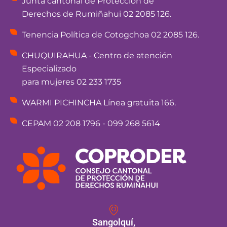
Junta cantonal de Protección de
Derechos de Rumiñahui 02 2085 126.
Tenencia Política de Cotogchoa 02 2085 126.
CHUQUIRAHUA - Centro de atención
Especializado
para mujeres 02 233 1735
WARMI PICHINCHA Línea gratuita 166.
CEPAM 02 208 1796 - 099 268 5614
Sangolquí,