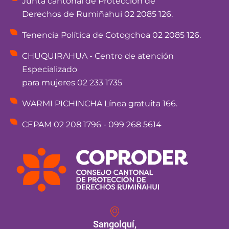
Junta cantonal de Protección de
Derechos de Rumiñahui 02 2085 126.
Tenencia Política de Cotogchoa 02 2085 126.
CHUQUIRAHUA - Centro de atención
Especializado
para mujeres 02 233 1735
WARMI PICHINCHA Línea gratuita 166.
CEPAM 02 208 1796 - 099 268 5614
Sangolquí,