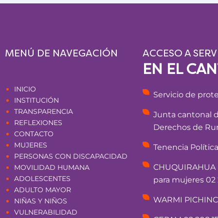
MENÚ DE NAVEGACIÓN
ACCESO A SERV
EN EL CA
Páginas
INICIO
Servicio de prot
INSTITUCIÓN
TRANSPARENCIA
Junta cantonal 
REFLEXIONES
Derechos de Rum
CONTACTO
MUJERES
Tenencia Polític
PERSONAS CON DISCAPACIDAD
CHUQUIRAHUA - 
MOVILIDAD HUMANA
ADOLESCENTES
para mujeres 02 
ADULTO MAYOR
WARMI PICHINCHA
NIÑAS Y NIÑOS
VULNERABILIDAD