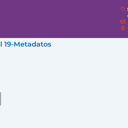
l 19-Metadatos