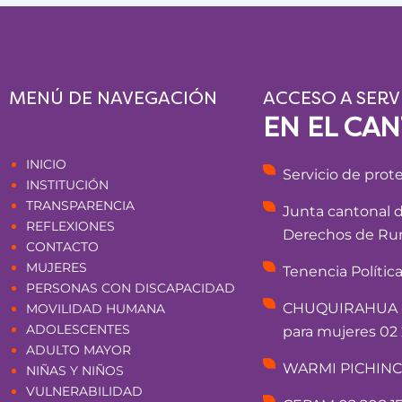
MENÚ DE NAVEGACIÓN
ACCESO A SERV
EN EL CA
Páginas
INICIO
Servicio de prot
INSTITUCIÓN
TRANSPARENCIA
Junta cantonal 
REFLEXIONES
Derechos de Rum
CONTACTO
MUJERES
Tenencia Polític
PERSONAS CON DISCAPACIDAD
CHUQUIRAHUA - 
MOVILIDAD HUMANA
ADOLESCENTES
para mujeres 02 
ADULTO MAYOR
WARMI PICHINCHA
NIÑAS Y NIÑOS
VULNERABILIDAD