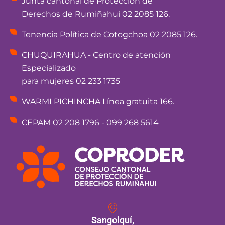
Junta cantonal de Protección de
Derechos de Rumiñahui 02 2085 126.
Tenencia Política de Cotogchoa 02 2085 126.
CHUQUIRAHUA - Centro de atención
Especializado
para mujeres 02 233 1735
WARMI PICHINCHA Línea gratuita 166.
CEPAM 02 208 1796 - 099 268 5614
Sangolquí,