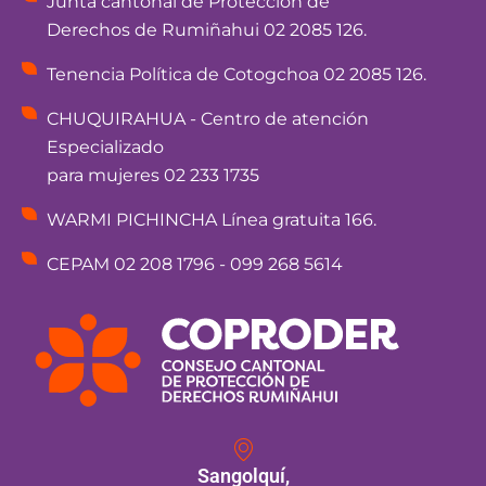
Junta cantonal de Protección de
Derechos de Rumiñahui 02 2085 126.
Tenencia Política de Cotogchoa 02 2085 126.
CHUQUIRAHUA - Centro de atención
Especializado
para mujeres 02 233 1735
WARMI PICHINCHA Línea gratuita 166.
CEPAM 02 208 1796 - 099 268 5614
Sangolquí,