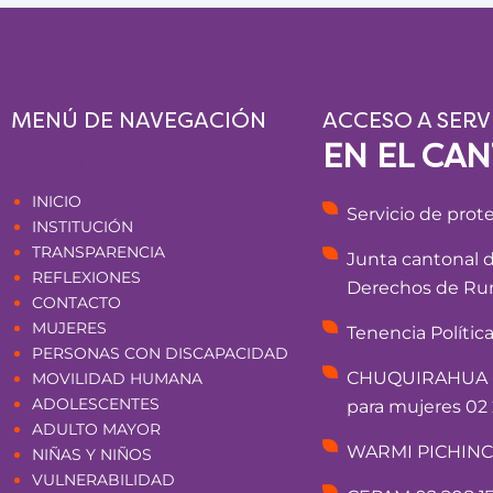
MENÚ DE NAVEGACIÓN
ACCESO A SERV
EN EL CA
Páginas
INICIO
Servicio de prot
INSTITUCIÓN
TRANSPARENCIA
Junta cantonal 
REFLEXIONES
Derechos de Rum
CONTACTO
MUJERES
Tenencia Polític
PERSONAS CON DISCAPACIDAD
CHUQUIRAHUA - 
MOVILIDAD HUMANA
ADOLESCENTES
para mujeres 02 
ADULTO MAYOR
WARMI PICHINCHA
NIÑAS Y NIÑOS
VULNERABILIDAD