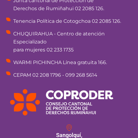
Junta cantonal de Protección de
Derechos de Rumiñahui 02 2085 126.
Tenencia Política de Cotogchoa 02 2085 126.
CHUQUIRAHUA - Centro de atención
Especializado
para mujeres 02 233 1735
WARMI PICHINCHA Línea gratuita 166.
CEPAM 02 208 1796 - 099 268 5614
Sangolquí,