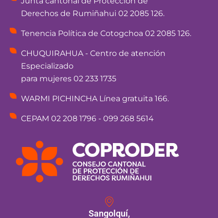
Junta cantonal de Protección de
Derechos de Rumiñahui 02 2085 126.
Tenencia Política de Cotogchoa 02 2085 126.
CHUQUIRAHUA - Centro de atención
Especializado
para mujeres 02 233 1735
WARMI PICHINCHA Línea gratuita 166.
CEPAM 02 208 1796 - 099 268 5614
Sangolquí,